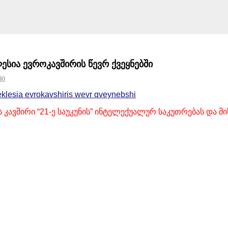
ესია ევროკავშირის წევრ ქვეყნებში
ᲑᲘ
klesia evrokavshiris wevr qveynebshi
 კავშირი “21-ე საუკუნის” ინტელექუალურ საკუთრებას და 