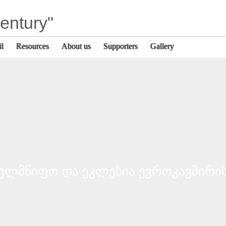
entury"
il
Resources
About us
Supporters
Gallery
ახელმწიფო და ეკლესია ევროკავშირის